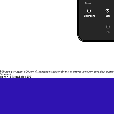
Ρύθμιση φωτισμού, ρύθμιση κλιματισμού ενεργοποίηση και απενεργοποίηση σεναρίων φωτισ
Stream 2
admin
|
3 Νοεμβρίου 2021