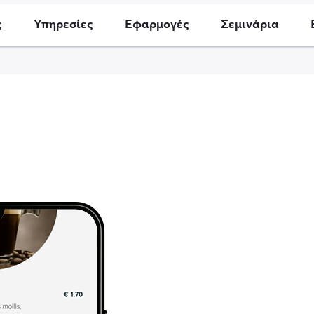
ς
Υπηρεσίες
Εφαρμογές
Σεμινάρια