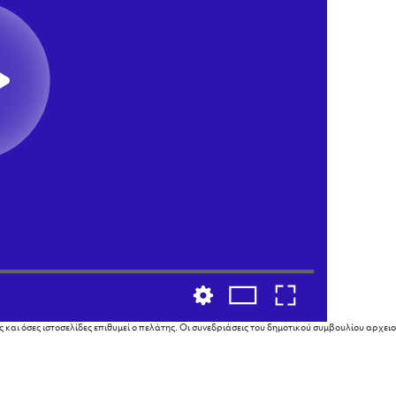
αι όσες ιστοσελίδες επιθυμεί ο πελάτης. Οι συνεδριάσεις του δημοτικού συμβουλίου αρχειοθε