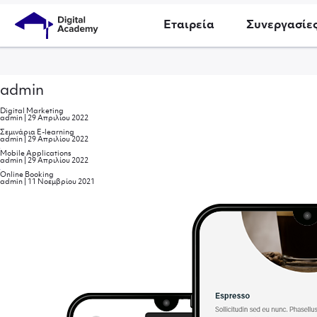
Εταιρεία
Συνεργασίε
admin
Digital Marketing
admin
|
29 Απριλίου 2022
Σεμινάρια E-learning
admin
|
29 Απριλίου 2022
Mobile Applications
admin
|
29 Απριλίου 2022
Online Booking
admin
|
11 Νοεμβρίου 2021