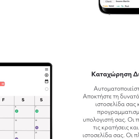
Καταχώρηση Δι
Αυτοματοποιείστ
Αποκτήστε τη δυνατ
ιστοσελίδα σας κ
προγραμματισμό
υπολογιστή σας. Οι
τις κρατήσεις κα
ιστοσελίδα σας. Οι π