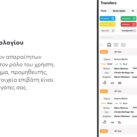
ολογίου
ων απαραίτητων
ον ρόλο του χρήστη.
μα, προμηθευτής,
οιχεία επιβάτη είναι
γάτες σας.