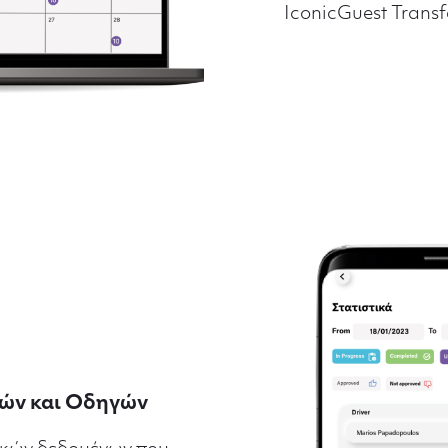
IconicGuest Transf
ών και Οδηγών