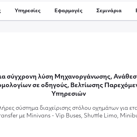
ς
Υπηρεσίες
Εφαρμογές
Σεμινάρια
ια σύγχρονη λύση Μηχανοργάνωσης, Ανάθεσ
ομολογίων σε οδηγούς, Βελτίωσης Παρεχόμε
Υπηρεσιών
λήρες σύστημα διαχείρισης στόλου οχημάτων για ετα
ransfer με Minivans - Vip Buses, Shuttle Limo, Minib