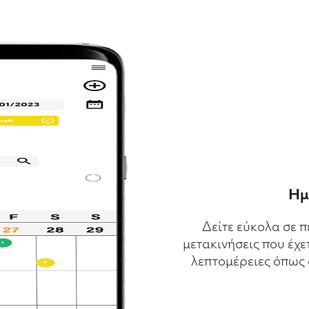
Ημ
Δείτε εύκολα σε π
μετακινήσεις που έχε
λεπτομέρειες όπως