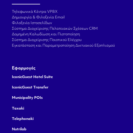
Τηλεφωνικά Κέντρα VPBX
Δημιουργία & Φιλοξενία Email
Φιλοξενία Ιστοσελίδων
Σύστημα Διαχείρισης Πελατειακών Σχέσεων CRM
Δομημένη Καλωδίωση και Πιστοποίηση
Σύστημα Διαχείρισης Ποιοτικού Ελέγχου
Εγκατάσταση και Παραμετροποίηση Δικτυακού Εξοπλισμού
Εφαρμογές
IconicGuest Hotel Suite
IconicGuest Transfer
Municipality POIs
Taxaki
Telephonaki
Nutrilab