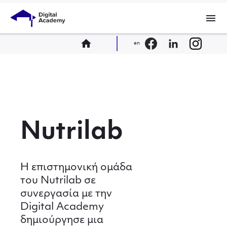
menu
home
en
Nutrilab
Η επιστημονική ομάδα
του Nutrilab σε
συνεργασία με την
Digital Academy
δημιούργησε μια