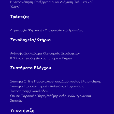
Βιντεοσκόπηση, Επεξεργασία και Διάχυση Πολυμεσικού
Υλικού
Τράπεζες
Δημιουργία Ψηφιακών Υπογραφών για Τράπεζες
Ξενοδοχεία/Κτήρια
Ανέπαφο Ξεκλείδωμα Κλειδαριών Ξενοδοχείων
KNX για Ξενοδοχεία και Εμπορικά Κτήρια
Συστήματα Ελέγχου
Σύστημα Online Παρακολούθησης Διαδικασίας Ελαιοποίησης
Σύστημα Εισροών Εκροών Λαδιού για Εργοστάσιο
Τυποποίησης Ελαιολάδου
Online Παρακολούθηση Στάθμης Δεξαμενών Υγρών και
Στερεών
Υποστήριξη