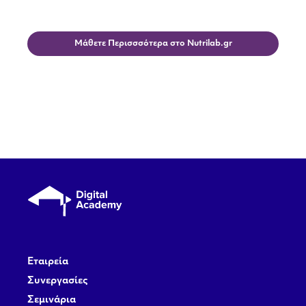
Μάθετε Περισσσότερα στο Nutrilab.gr
Εταιρεία
Συνεργασίες
Σεμινάρια