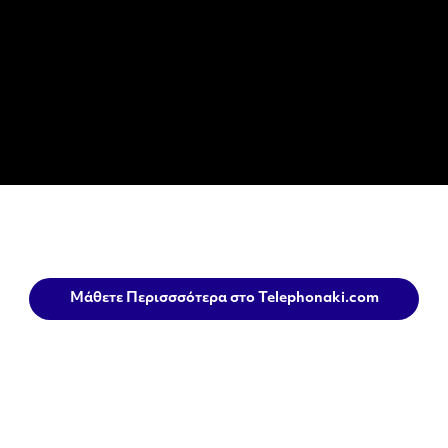
Μάθετε Περισσσότερα στο Telephonaki.com