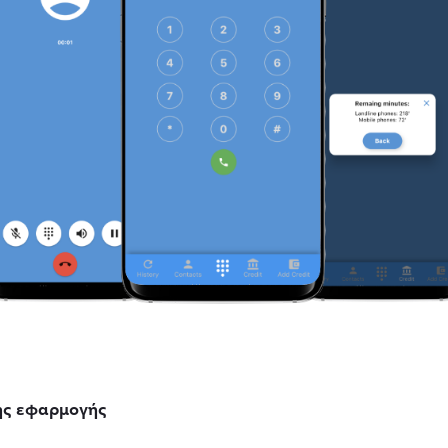
ης εφαρμογής