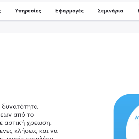
ς
Υπηρεσίες
Εφαρμογές
Σεμινάρια
ν δυνατότητα
εων από το
ε αστική χρέωση.
ενες κλήσεις και να