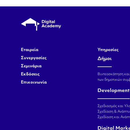
Εταιρεία
Υπηρεσίες
Συνεργασίες
Δήμοι
Σεμινάρια
Εκδόσεις
Βιντεοσκόπηση και
των δημοτικών συμ
Επικοινωνία
Development
Σχεδιασμός και Υλο
Σχεδίαση & Ανάπτυ
Σχεδίαση και Ανά
Digital Mark