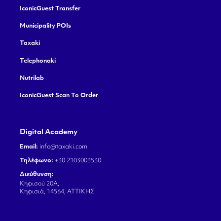
IconicGuest Transfer
Municipality POIs
Taxaki
Telephonaki
Nutrilab
IconicGuest Scan To Order
Digital Academy
Email:
info@taxaki.com
Τηλέφωνο:
+30 2103003530
Διεύθυνση:
Κηφισού 20Α,
Κηφισιά, 14564, ΑΤΤΙΚΗΣ