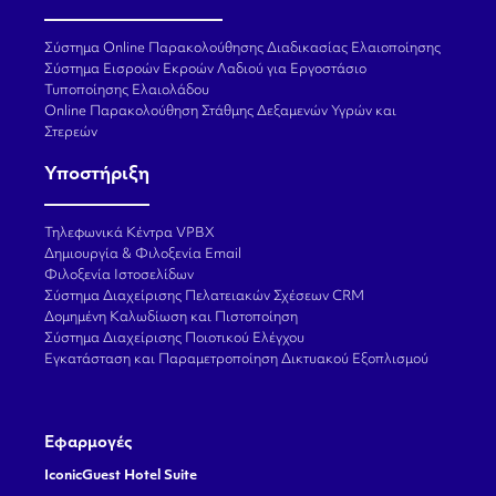
Σύστημα Online Παρακολούθησης Διαδικασίας Ελαιοποίησης
Σύστημα Εισροών Εκροών Λαδιού για Εργοστάσιο
Τυποποίησης Ελαιολάδου
Online Παρακολούθηση Στάθμης Δεξαμενών Υγρών και
Στερεών
Υποστήριξη
Τηλεφωνικά Κέντρα VPBX
Δημιουργία & Φιλοξενία Email
Φιλοξενία Ιστοσελίδων
Σύστημα Διαχείρισης Πελατειακών Σχέσεων CRM
Δομημένη Καλωδίωση και Πιστοποίηση
Σύστημα Διαχείρισης Ποιοτικού Ελέγχου
Εγκατάσταση και Παραμετροποίηση Δικτυακού Εξοπλισμού
Εφαρμογές
IconicGuest Hotel Suite