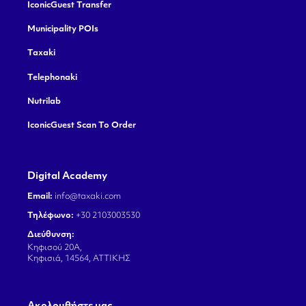
IconicGuest Transfer
Municipality POIs
Taxaki
Telephonaki
Nutrilab
IconicGuest Scan To Order
Digital Academy
Email:
info@taxaki.com
Τηλέφωνο:
+30 2103003530
Διεύθυνση:
Κηφισού 20Α,
Κηφισιά, 14564, ΑΤΤΙΚΗΣ