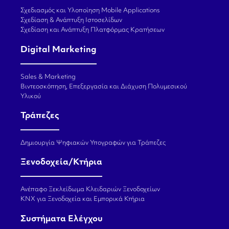
Σχεδιασμός και Υλοποίηση Mobile Applications
Σχεδίαση & Ανάπτυξη Ιστοσελίδων
Σχεδίαση και Ανάπτυξη Πλατφόρμας Κρατήσεων
Digital Marketing
Sales & Marketing
Βιντεοσκόπηση, Επεξεργασία και Διάχυση Πολυμεσικού
Υλικού
Τράπεζες
Δημιουργία Ψηφιακών Υπογραφών για Τράπεζες
Ξενοδοχεία/Κτήρια
Ανέπαφο Ξεκλείδωμα Κλειδαριών Ξενοδοχείων
KNX για Ξενοδοχεία και Εμπορικά Κτήρια
Συστήματα Ελέγχου