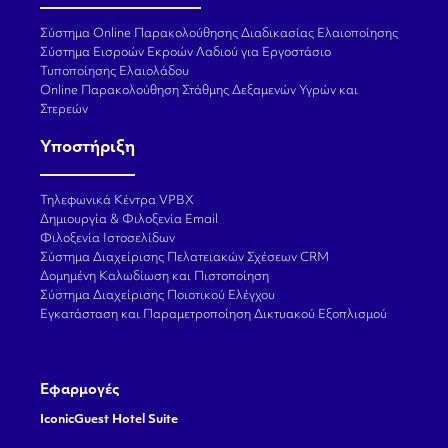
Σύστημα Online Παρακολούθησης Διαδικασίας Ελαιοποίησης
Σύστημα Εισροών Εκροών Λαδιού για Εργοστάσιο
Τυποποίησης Ελαιολάδου
Online Παρακολούθηση Στάθμης Δεξαμενών Υγρών και
Στερεών
Υποστήριξη
Τηλεφωνικά Κέντρα VPBX
Δημιουργία & Φιλοξενία Email
Φιλοξενία Ιστοσελίδων
Σύστημα Διαχείρισης Πελατειακών Σχέσεων CRM
Δομημένη Καλωδίωση και Πιστοποίηση
Σύστημα Διαχείρισης Ποιοτικού Ελέγχου
Εγκατάσταση και Παραμετροποίηση Δικτυακού Εξοπλισμού
Εφαρμογές
IconicGuest Hotel Suite