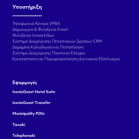
Υποστήριξη
Τηλεφωνικά Κέντρα VPBX
Δημιουργία & Φιλοξενία Email
Φιλοξενία Ιστοσελίδων
Σύστημα Διαχείρισης Πελατειακών Σχέσεων CRM
Δομημένη Καλωδίωση και Πιστοποίηση
Σύστημα Διαχείρισης Ποιοτικού Ελέγχου
Εγκατάσταση και Παραμετροποίηση Δικτυακού Εξοπλισμού
Εφαρμογές
IconicGuest Hotel Suite
IconicGuest Transfer
Municipality POIs
Taxaki
Telephonaki