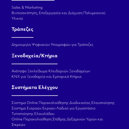
Sales & Marketing
Βιντεοσκόπηση, Επεξεργασία και Διάχυση Πολυμεσικού
Υλικού
Τράπεζες
Δημιουργία Ψηφιακών Υπογραφών για Τράπεζες
Ξενοδοχεία/Κτήρια
Ανέπαφο Ξεκλείδωμα Κλειδαριών Ξενοδοχείων
KNX για Ξενοδοχεία και Εμπορικά Κτήρια
Συστήματα Ελέγχου
Σύστημα Online Παρακολούθησης Διαδικασίας Ελαιοποίησης
Σύστημα Εισροών Εκροών Λαδιού για Εργοστάσιο
Τυποποίησης Ελαιολάδου
Online Παρακολούθηση Στάθμης Δεξαμενών Υγρών και
Στερεών