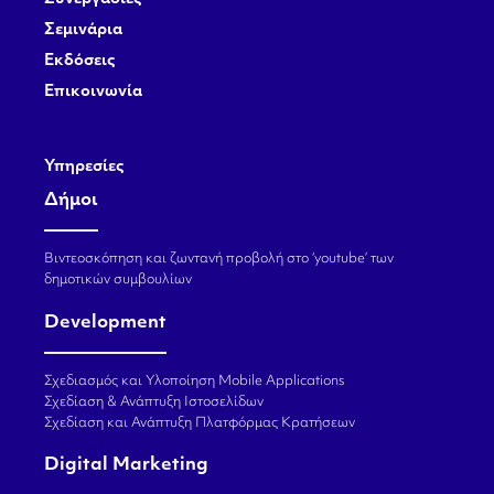
Σεμινάρια
Εκδόσεις
Επικοινωνία
Υπηρεσίες
Δήμοι
Βιντεοσκόπηση και ζωντανή προβολή στο ‘youtube’ των
δημοτικών συμβουλίων
Development
Σχεδιασμός και Υλοποίηση Mobile Applications
Σχεδίαση & Ανάπτυξη Ιστοσελίδων
Σχεδίαση και Ανάπτυξη Πλατφόρμας Κρατήσεων
Digital Marketing