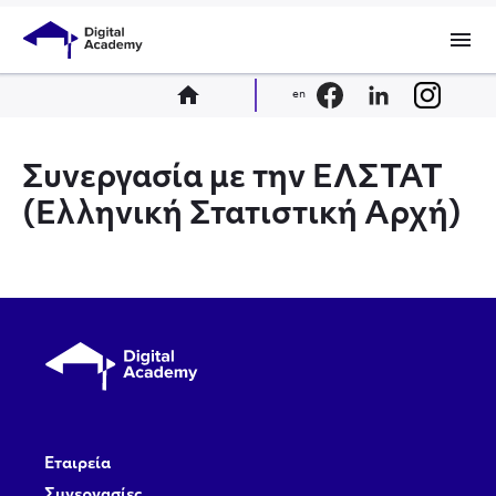
menu
home
en
Συνεργασία με την ΕΛΣΤΑΤ
(Ελληνική Στατιστική Αρχή)
Εταιρεία
Συνεργασίες