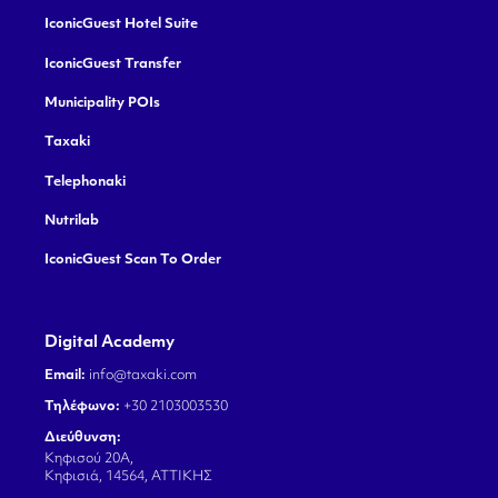
IconicGuest Hotel Suite
IconicGuest Transfer
Municipality POIs
Taxaki
Telephonaki
Nutrilab
IconicGuest Scan To Order
Digital Academy
Email:
info@taxaki.com
Τηλέφωνο:
+30 2103003530
Διεύθυνση:
Κηφισού 20Α,
Κηφισιά, 14564, ΑΤΤΙΚΗΣ