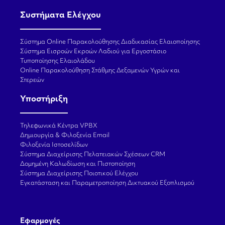
Συστήματα Ελέγχου
Σύστημα Online Παρακολούθησης Διαδικασίας Ελαιοποίησης
Σύστημα Εισροών Εκροών Λαδιού για Εργοστάσιο
Τυποποίησης Ελαιολάδου
Online Παρακολούθηση Στάθμης Δεξαμενών Υγρών και
Στερεών
Υποστήριξη
Τηλεφωνικά Κέντρα VPBX
Δημιουργία & Φιλοξενία Email
Φιλοξενία Ιστοσελίδων
Σύστημα Διαχείρισης Πελατειακών Σχέσεων CRM
Δομημένη Καλωδίωση και Πιστοποίηση
Σύστημα Διαχείρισης Ποιοτικού Ελέγχου
Εγκατάσταση και Παραμετροποίηση Δικτυακού Εξοπλισμού
Εφαρμογές