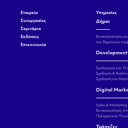
Εταιρεία
Υπηρεσίες
Συνεργασίες
Δήμοι
Σεμινάρια
Εκδόσεις
Βιντεοσκόπηση και
των δημοτικών συμ
Επικοινωνία
Development
Σχεδιασμός και Υλο
Σχεδίαση & Ανάπτυ
Σχεδίαση και Ανά
Digital Mark
Sales & Marketing
Βιντεοσκόπηση, Επ
Πολυμεσικού Υλικ
Τράπεζες