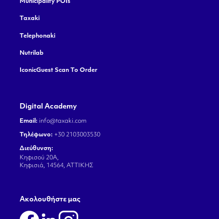
Municipality POIs
Taxaki
Telephonaki
Nutrilab
IconicGuest Scan To Order
Digital Academy
Email:
info@taxaki.com
Τηλέφωνο:
+30 2103003530
Διεύθυνση:
Κηφισού 20Α,
Κηφισιά, 14564, ΑΤΤΙΚΗΣ
Aκολουθήστε μας