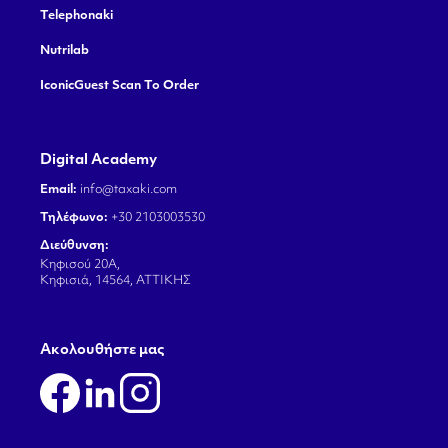
Telephonaki
Nutrilab
IconicGuest Scan To Order
Digital Academy
Email:
info@taxaki.com
Τηλέφωνο:
+30 2103003530
Διεύθυνση:
Κηφισού 20Α,
Κηφισιά, 14564, ΑΤΤΙΚΗΣ
Aκολουθήστε μας