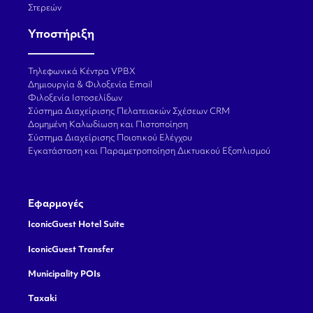
Στερεών
Υποστήριξη
Τηλεφωνικά Κέντρα VPBX
Δημιουργία & Φιλοξενία Email
Φιλοξενία Ιστοσελίδων
Σύστημα Διαχείρισης Πελατειακών Σχέσεων CRM
Δομημένη Καλωδίωση και Πιστοποίηση
Σύστημα Διαχείρισης Ποιοτικού Ελέγχου
Εγκατάσταση και Παραμετροποίηση Δικτυακού Εξοπλισμού
Εφαρμογές
IconicGuest Hotel Suite
IconicGuest Transfer
Municipality POIs
Taxaki