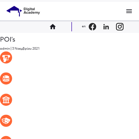
menu
home
en
POI’s
admin
|
3 Νοεμβρίου 2021