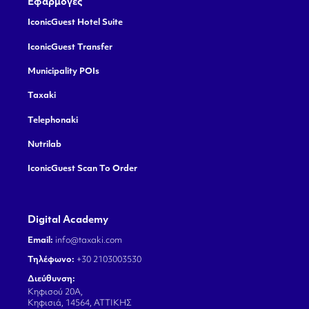
Εφαρμογές
IconicGuest Hotel Suite
IconicGuest Transfer
Municipality POIs
Taxaki
Telephonaki
Nutrilab
IconicGuest Scan To Order
Digital Academy
Email:
info@taxaki.com
Τηλέφωνο:
+30 2103003530
Διεύθυνση:
Κηφισού 20Α,
Κηφισιά, 14564, ΑΤΤΙΚΗΣ