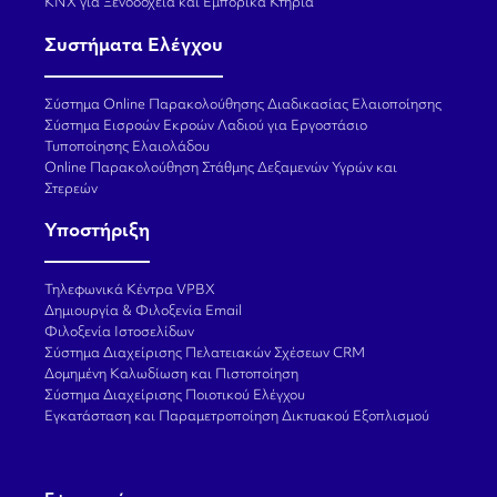
KNX για Ξενοδοχεία και Εμπορικά Κτήρια
Συστήματα Ελέγχου
Σύστημα Online Παρακολούθησης Διαδικασίας Ελαιοποίησης
Σύστημα Εισροών Εκροών Λαδιού για Εργοστάσιο
Τυποποίησης Ελαιολάδου
Online Παρακολούθηση Στάθμης Δεξαμενών Υγρών και
Στερεών
Υποστήριξη
Τηλεφωνικά Κέντρα VPBX
Δημιουργία & Φιλοξενία Email
Φιλοξενία Ιστοσελίδων
Σύστημα Διαχείρισης Πελατειακών Σχέσεων CRM
Δομημένη Καλωδίωση και Πιστοποίηση
Σύστημα Διαχείρισης Ποιοτικού Ελέγχου
Εγκατάσταση και Παραμετροποίηση Δικτυακού Εξοπλισμού