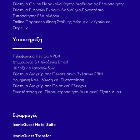
Σύστημα Online Παρακολούθησης Διαδικασίας Ελαιοποίησης
Σύστημα Εισροών Εκροών Λαδιού για Εργοστάσιο
Τυποποίησης Ελαιολάδου
Online Παρακολούθηση Στάθμης Δεξαμενών Υγρών και
Στερεών
Υποστήριξη
Τηλεφωνικά Κέντρα VPBX
Δημιουργία & Φιλοξενία Email
Φιλοξενία Ιστοσελίδων
Σύστημα Διαχείρισης Πελατειακών Σχέσεων CRM
Δομημένη Καλωδίωση και Πιστοποίηση
Σύστημα Διαχείρισης Ποιοτικού Ελέγχου
Εγκατάσταση και Παραμετροποίηση Δικτυακού Εξοπλισμού
Εφαρμογές
IconicGuest Hotel Suite
IconicGuest Transfer