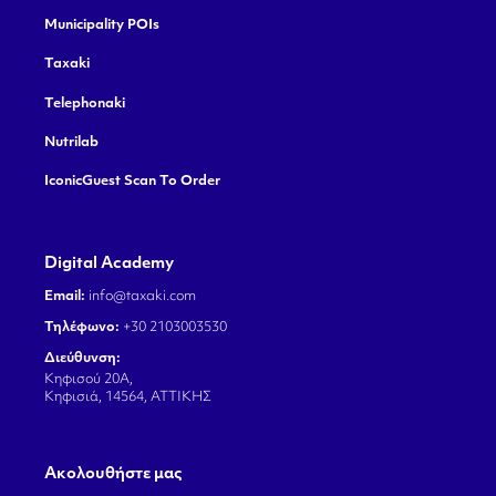
Municipality POIs
Taxaki
Telephonaki
Nutrilab
IconicGuest Scan To Order
Digital Academy
Email:
info@taxaki.com
Τηλέφωνο:
+30 2103003530
Διεύθυνση:
Κηφισού 20Α,
Κηφισιά, 14564, ΑΤΤΙΚΗΣ
Aκολουθήστε μας