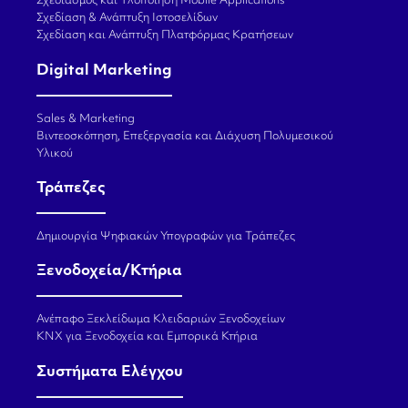
Σχεδιασμός και Υλοποίηση Mobile Applications
Σχεδίαση & Ανάπτυξη Ιστοσελίδων
Σχεδίαση και Ανάπτυξη Πλατφόρμας Κρατήσεων
Digital Marketing
Sales & Marketing
Βιντεοσκόπηση, Επεξεργασία και Διάχυση Πολυμεσικού
Υλικού
Τράπεζες
Δημιουργία Ψηφιακών Υπογραφών για Τράπεζες
Ξενοδοχεία/Κτήρια
Ανέπαφο Ξεκλείδωμα Κλειδαριών Ξενοδοχείων
KNX για Ξενοδοχεία και Εμπορικά Κτήρια
Συστήματα Ελέγχου