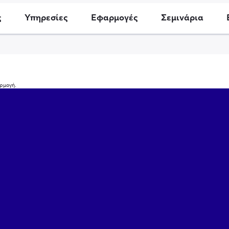
ς
Υπηρεσίες
Εφαρμογές
Σεμινάρια
αρμογή.