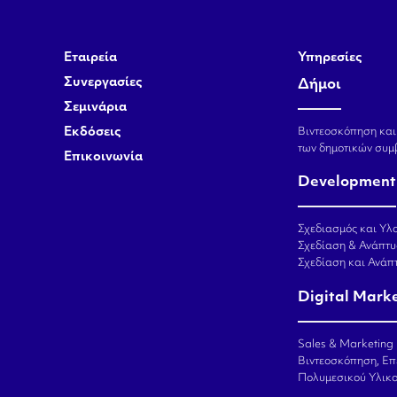
Εταιρεία
Υπηρεσίες
Συνεργασίες
Δήμοι
Σεμινάρια
Εκδόσεις
Βιντεοσκόπηση και
των δημοτικών συμ
Επικοινωνία
Development
Σχεδιασμός και Υλο
Σχεδίαση & Ανάπτυ
Σχεδίαση και Ανά
Digital Mark
Sales & Marketing
Βιντεοσκόπηση, Επ
Πολυμεσικού Υλικ