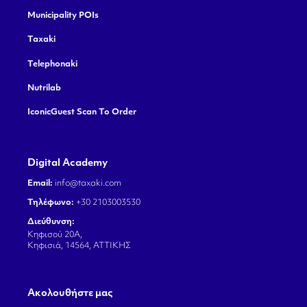
Municipality POIs
Taxaki
Telephonaki
Nutrilab
IconicGuest Scan To Order
Digital Academy
Email:
info@taxaki.com
Τηλέφωνο:
+30 2103003530
Διεύθυνση:
Κηφισού 20Α,
Κηφισιά, 14564, ΑΤΤΙΚΗΣ
Aκολουθήστε μας