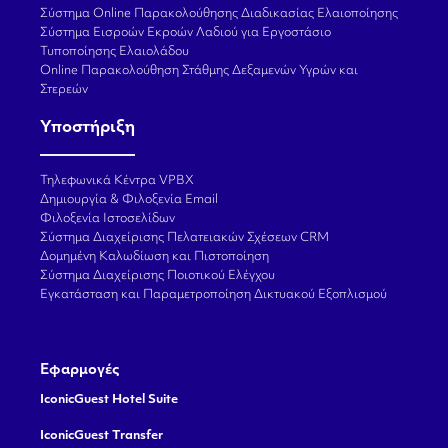
Σύστημα Online Παρακολούθησης Διαδικασίας Ελαιοποίησης
Σύστημα Εισροών Εκροών Λαδιού για Εργοστάσιο
Τυποποίησης Ελαιολάδου
Online Παρακολούθηση Στάθμης Δεξαμενών Υγρών και
Στερεών
Υποστήριξη
Τηλεφωνικά Κέντρα VPBX
Δημιουργία & Φιλοξενία Email
Φιλοξενία Ιστοσελίδων
Σύστημα Διαχείρισης Πελατειακών Σχέσεων CRM
Δομημένη Καλωδίωση και Πιστοποίηση
Σύστημα Διαχείρισης Ποιοτικού Ελέγχου
Εγκατάσταση και Παραμετροποίηση Δικτυακού Εξοπλισμού
Εφαρμογές
IconicGuest Hotel Suite
IconicGuest Transfer