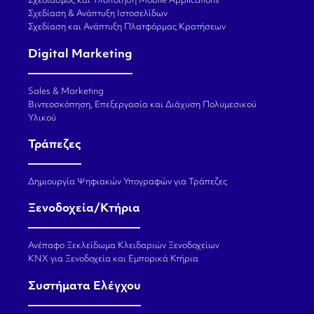
Σχεδιασμός και Υλοποίηση Mobile Applications
Σχεδίαση & Ανάπτυξη Ιστοσελίδων
Σχεδίαση και Ανάπτυξη Πλατφόρμας Κρατήσεων
Digital Marketing
Sales & Marketing
Βιντεοσκόπηση, Επεξεργασία και Διάχυση Πολυμεσικού
Υλικού
Τράπεζες
Δημιουργία Ψηφιακών Υπογραφών για Τράπεζες
Ξενοδοχεία/Κτήρια
Ανέπαφο Ξεκλείδωμα Κλειδαριών Ξενοδοχείων
KNX για Ξενοδοχεία και Εμπορικά Κτήρια
Συστήματα Ελέγχου