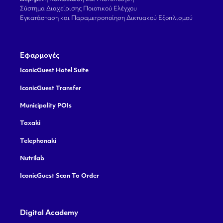
Σύστημα Διαχείρισης Ποιοτικού Ελέγχου
Εγκατάσταση και Παραμετροποίηση Δικτυακού Εξοπλισμού
Εφαρμογές
IconicGuest Hotel Suite
IconicGuest Transfer
Municipality POIs
Taxaki
Telephonaki
Nutrilab
IconicGuest Scan To Order
Digital Academy