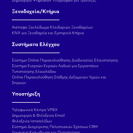
Δημιουργία Ψηφιακών Υπογραφών για Τράπεζες
Ξενοδοχεία/Κτήρια
Ανέπαφο Ξεκλείδωμα Κλειδαριών Ξενοδοχείων
KNX για Ξενοδοχεία και Εμπορικά Κτήρια
Συστήματα Ελέγχου
Σύστημα Online Παρακολούθησης Διαδικασίας Ελαιοποίησης
Σύστημα Εισροών Εκροών Λαδιού για Εργοστάσιο
Τυποποίησης Ελαιολάδου
Online Παρακολούθηση Στάθμης Δεξαμενών Υγρών και
Στερεών
Υποστήριξη
Τηλεφωνικά Κέντρα VPBX
Δημιουργία & Φιλοξενία Email
Φιλοξενία Ιστοσελίδων
Σύστημα Διαχείρισης Πελατειακών Σχέσεων CRM
Δομημένη Καλωδίωση και Πιστοποίηση