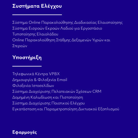
Συστήματα Ελέγχου
Σύστημα Online Παρακολούθησης Διαδικασίας Ελαιοποίησης
Σύστημα Εισροών Εκροών Λαδιού για Εργοστάσιο
Τυποποίησης Ελαιολάδου
Online Παρακολούθηση Στάθμης Δεξαμενών Υγρών και
Στερεών
Υποστήριξη
Τηλεφωνικά Κέντρα VPBX
Δημιουργία & Φιλοξενία Email
Φιλοξενία Ιστοσελίδων
Σύστημα Διαχείρισης Πελατειακών Σχέσεων CRM
Δομημένη Καλωδίωση και Πιστοποίηση
Σύστημα Διαχείρισης Ποιοτικού Ελέγχου
Εγκατάσταση και Παραμετροποίηση Δικτυακού Εξοπλισμού
Εφαρμογές