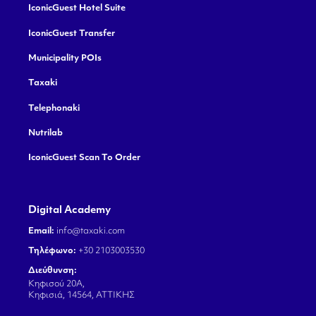
IconicGuest Hotel Suite
IconicGuest Transfer
Municipality POIs
Taxaki
Telephonaki
Nutrilab
IconicGuest Scan To Order
Digital Academy
Email:
info@taxaki.com
Τηλέφωνο:
+30 2103003530
Διεύθυνση:
Κηφισού 20Α,
Κηφισιά, 14564, ΑΤΤΙΚΗΣ