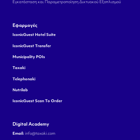
Εγκατάσταση και Παραμετροποίηση Δικτυακού Εξοπλισμού
Εφαρμογές
IconicGuest Hotel Suite
IconicGuest Transfer
Municipality POIs
Taxaki
Telephonaki
Nutrilab
IconicGuest Scan To Order
Digital Academy
Email:
info@taxaki.com