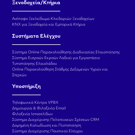
Ξενοδοχεία/Κτήρια
Ανέπαφο Ξεκλείδωμα Κλειδαριών Ξενοδοχείων
KNX για Ξενοδοχεία και Εμπορικά Κτήρια
Συστήματα Ελέγχου
Σύστημα Online Παρακολούθησης Διαδικασίας Ελαιοποίησης
Σύστημα Εισροών Εκροών Λαδιού για Εργοστάσιο
Τυποποίησης Ελαιολάδου
Online Παρακολούθηση Στάθμης Δεξαμενών Υγρών και
Στερεών
Υποστήριξη
Τηλεφωνικά Κέντρα VPBX
Δημιουργία & Φιλοξενία Email
Φιλοξενία Ιστοσελίδων
Σύστημα Διαχείρισης Πελατειακών Σχέσεων CRM
Δομημένη Καλωδίωση και Πιστοποίηση
Σύστημα Διαχείρισης Ποιοτικού Ελέγχου