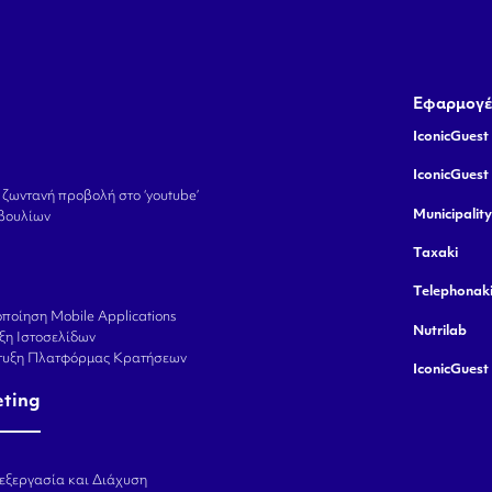
Εφαρμογέ
IconicGuest 
IconicGuest
 ζωντανή προβολή στο ‘youtube’
Municipalit
βουλίων
Taxaki
Telephonak
ποίηση Mobile Applications
Nutrilab
ξη Ιστοσελίδων
πτυξη Πλατφόρμας Κρατήσεων
IconicGuest
eting
εξεργασία και Διάχυση