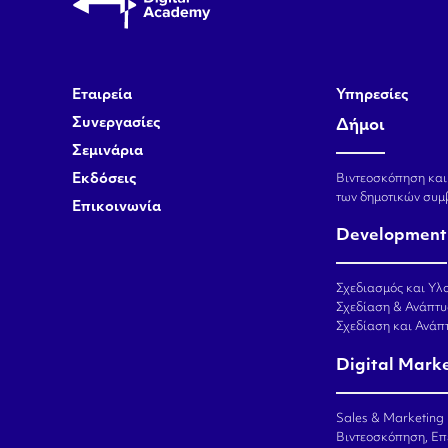
Εταιρεία
Υπηρεσίες
Συνεργασίες
Δήμοι
Σεμινάρια
Εκδόσεις
Βιντεοσκόπηση και
των δημοτικών συμ
Επικοινωνία
Development
Σχεδιασμός και Υλο
Σχεδίαση & Ανάπτυ
Σχεδίαση και Ανά
Digital Mark
Sales & Marketing
Βιντεοσκόπηση, Επ