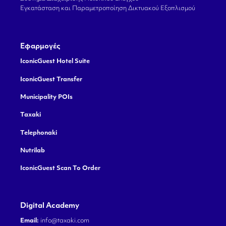
Εγκατάσταση και Παραμετροποίηση Δικτυακού Εξοπλισμού
Εφαρμογές
IconicGuest Hotel Suite
IconicGuest Transfer
Municipality POIs
Taxaki
Telephonaki
Nutrilab
IconicGuest Scan To Order
Digital Academy
Email:
info@taxaki.com