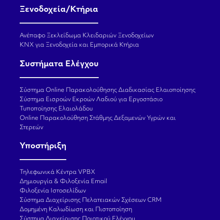
Ξενοδοχεία/Κτήρια
Ανέπαφο Ξεκλείδωμα Κλειδαριών Ξενοδοχείων
KNX για Ξενοδοχεία και Εμπορικά Κτήρια
Συστήματα Ελέγχου
Σύστημα Online Παρακολούθησης Διαδικασίας Ελαιοποίησης
Σύστημα Εισροών Εκροών Λαδιού για Εργοστάσιο
Τυποποίησης Ελαιολάδου
Online Παρακολούθηση Στάθμης Δεξαμενών Υγρών και
Στερεών
Υποστήριξη
Τηλεφωνικά Κέντρα VPBX
Δημιουργία & Φιλοξενία Email
Φιλοξενία Ιστοσελίδων
Σύστημα Διαχείρισης Πελατειακών Σχέσεων CRM
Δομημένη Καλωδίωση και Πιστοποίηση
Σύστημα Διαχείρισης Ποιοτικού Ελέγχου