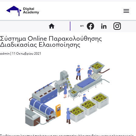
menu
home
en
Σύστημα Online Παρακολούθησης
Διαδικασίας Ελαιοποίησης
admin
|
11 Οκτωβρίου 2021