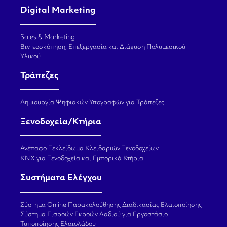
Digital Marketing
Sales & Marketing
Βιντεοσκόπηση, Επεξεργασία και Διάχυση Πολυμεσικού
Υλικού
Τράπεζες
Δημιουργία Ψηφιακών Υπογραφών για Τράπεζες
Ξενοδοχεία/Κτήρια
Ανέπαφο Ξεκλείδωμα Κλειδαριών Ξενοδοχείων
KNX για Ξενοδοχεία και Εμπορικά Κτήρια
Συστήματα Ελέγχου
Σύστημα Online Παρακολούθησης Διαδικασίας Ελαιοποίησης
Σύστημα Εισροών Εκροών Λαδιού για Εργοστάσιο
Τυποποίησης Ελαιολάδου