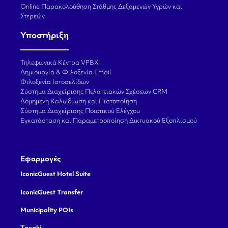
Online Παρακολούθηση Στάθμης Δεξαμενών Υγρών και
Στερεών
Υποστήριξη
Τηλεφωνικά Κέντρα VPBX
Δημιουργία & Φιλοξενία Email
Φιλοξενία Ιστοσελίδων
Σύστημα Διαχείρισης Πελατειακών Σχέσεων CRM
Δομημένη Καλωδίωση και Πιστοποίηση
Σύστημα Διαχείρισης Ποιοτικού Ελέγχου
Εγκατάσταση και Παραμετροποίηση Δικτυακού Εξοπλισμού
Εφαρμογές
IconicGuest Hotel Suite
IconicGuest Transfer
Municipality POIs