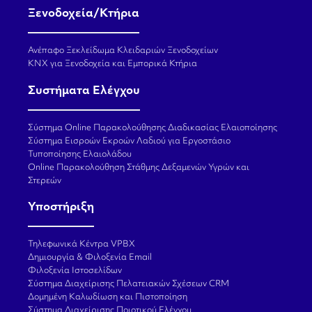
Ξενοδοχεία/Κτήρια
Ανέπαφο Ξεκλείδωμα Κλειδαριών Ξενοδοχείων
KNX για Ξενοδοχεία και Εμπορικά Κτήρια
Συστήματα Ελέγχου
Σύστημα Online Παρακολούθησης Διαδικασίας Ελαιοποίησης
Σύστημα Εισροών Εκροών Λαδιού για Εργοστάσιο
Τυποποίησης Ελαιολάδου
Online Παρακολούθηση Στάθμης Δεξαμενών Υγρών και
Στερεών
Υποστήριξη
Τηλεφωνικά Κέντρα VPBX
Δημιουργία & Φιλοξενία Email
Φιλοξενία Ιστοσελίδων
Σύστημα Διαχείρισης Πελατειακών Σχέσεων CRM
Δομημένη Καλωδίωση και Πιστοποίηση
Σύστημα Διαχείρισης Ποιοτικού Ελέγχου