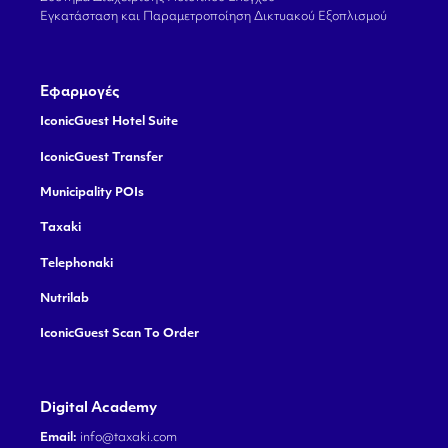
Εγκατάσταση και Παραμετροποίηση Δικτυακού Εξοπλισμού
Εφαρμογές
IconicGuest Hotel Suite
IconicGuest Transfer
Municipality POIs
Taxaki
Telephonaki
Nutrilab
IconicGuest Scan To Order
Digital Academy
Email:
info@taxaki.com