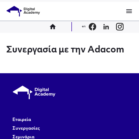
menu
home
en
Συνεργασία με την Adacom
Εταιρεία
Συνεργασίες
Σεμινάρια