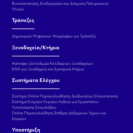
Βιντεοσκόπηση, Επεξεργασία και Διάχυση Πολυμεσικού
Υλικού
Τράπεζες
Δημιουργία Ψηφιακών Υπογραφών για Τράπεζες
Ξενοδοχεία/Κτήρια
Ανέπαφο Ξεκλείδωμα Κλειδαριών Ξενοδοχείων
KNX για Ξενοδοχεία και Εμπορικά Κτήρια
Συστήματα Ελέγχου
Σύστημα Online Παρακολούθησης Διαδικασίας Ελαιοποίησης
Σύστημα Εισροών Εκροών Λαδιού για Εργοστάσιο
Τυποποίησης Ελαιολάδου
Online Παρακολούθηση Στάθμης Δεξαμενών Υγρών και
Στερεών
Υποστήριξη