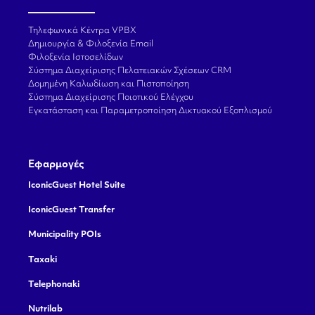
Τηλεφωνικά Κέντρα VPBX
Δημιουργία & Φιλοξενία Email
Φιλοξενία Ιστοσελίδων
Σύστημα Διαχείρισης Πελατειακών Σχέσεων CRM
Δομημένη Καλωδίωση και Πιστοποίηση
Σύστημα Διαχείρισης Ποιοτικού Ελέγχου
Εγκατάσταση και Παραμετροποίηση Δικτυακού Εξοπλισμού
Εφαρμογές
IconicGuest Hotel Suite
IconicGuest Transfer
Municipality POIs
Taxaki
Telephonaki
Nutrilab