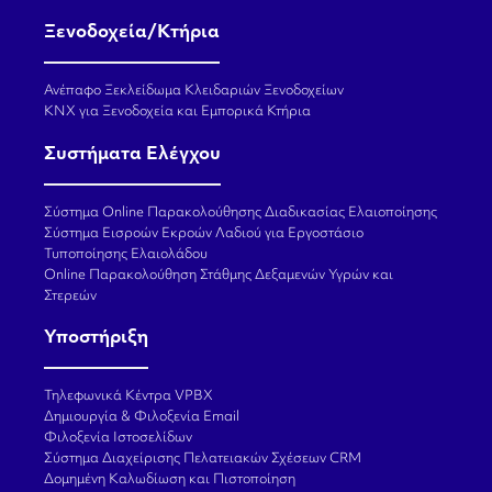
Ξενοδοχεία/Κτήρια
Ανέπαφο Ξεκλείδωμα Κλειδαριών Ξενοδοχείων
KNX για Ξενοδοχεία και Εμπορικά Κτήρια
Συστήματα Ελέγχου
Σύστημα Online Παρακολούθησης Διαδικασίας Ελαιοποίησης
Σύστημα Εισροών Εκροών Λαδιού για Εργοστάσιο
Τυποποίησης Ελαιολάδου
Online Παρακολούθηση Στάθμης Δεξαμενών Υγρών και
Στερεών
Υποστήριξη
Τηλεφωνικά Κέντρα VPBX
Δημιουργία & Φιλοξενία Email
Φιλοξενία Ιστοσελίδων
Σύστημα Διαχείρισης Πελατειακών Σχέσεων CRM
Δομημένη Καλωδίωση και Πιστοποίηση