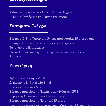
Ξενοδοχεία/Κτήρια
Ανέπαφο Ξεκλείδωμα Κλειδαριών Ξενοδοχείων
KNX για Ξενοδοχεία και Εμπορικά Κτήρια
Συστήματα Ελέγχου
Σύστημα Online Παρακολούθησης Διαδικασίας Ελαιοποίησης
Σύστημα Εισροών Εκροών Λαδιού για Εργοστάσιο
Τυποποίησης Ελαιολάδου
Online Παρακολούθηση Στάθμης Δεξαμενών Υγρών και
Στερεών
Υποστήριξη
Τηλεφωνικά Κέντρα VPBX
Δημιουργία & Φιλοξενία Email
Φιλοξενία Ιστοσελίδων
Σύστημα Διαχείρισης Πελατειακών Σχέσεων CRM
Δομημένη Καλωδίωση και Πιστοποίηση
Σύστημα Διαχείρισης Ποιοτικού Ελέγχου
Εγκατάσταση και Παραμετροποίηση Δικτυακού Εξοπλισμού