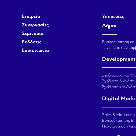
Εταιρεία
Υπηρεσίες
Συνεργασίες
Δήμοι
Σεμινάρια
Εκδόσεις
Βιντεοσκόπηση και
των δημοτικών συμ
Επικοινωνία
Development
Σχεδιασμός και Υλο
Σχεδίαση & Ανάπτυ
Σχεδίαση και Ανά
Digital Mark
Sales & Marketing
Βιντεοσκόπηση, Επ
Πολυμεσικού Υλικ