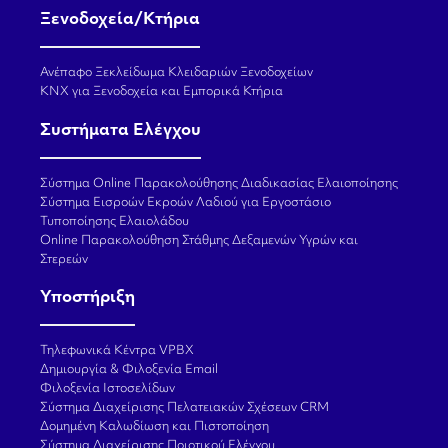
Ξενοδοχεία/Κτήρια
Ανέπαφο Ξεκλείδωμα Κλειδαριών Ξενοδοχείων
KNX για Ξενοδοχεία και Εμπορικά Κτήρια
Συστήματα Ελέγχου
Σύστημα Online Παρακολούθησης Διαδικασίας Ελαιοποίησης
Σύστημα Εισροών Εκροών Λαδιού για Εργοστάσιο
Τυποποίησης Ελαιολάδου
Online Παρακολούθηση Στάθμης Δεξαμενών Υγρών και
Στερεών
Υποστήριξη
Τηλεφωνικά Κέντρα VPBX
Δημιουργία & Φιλοξενία Email
Φιλοξενία Ιστοσελίδων
Σύστημα Διαχείρισης Πελατειακών Σχέσεων CRM
Δομημένη Καλωδίωση και Πιστοποίηση
Σύστημα Διαχείρισης Ποιοτικού Ελέγχου