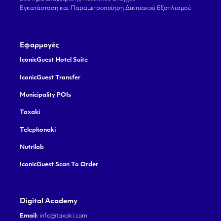
Εγκατάσταση και Παραμετροποίηση Δικτυακού Εξοπλισμού
Εφαρμογές
IconicGuest Hotel Suite
IconicGuest Transfer
Municipality POIs
Taxaki
Telephonaki
Nutrilab
IconicGuest Scan To Order
Digital Academy
Email:
info@taxaki.com