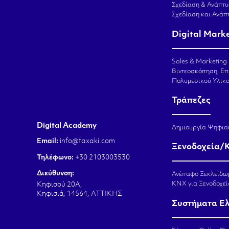
Σχεδίαση & Ανάπτυ
Σχεδίαση και Ανά
Digital Mark
Sales & Marketing
Βιντεοσκόπηση, Επ
Πολυμεσικού Υλικ
Τράπεζες
Digital Academy
Δημιουργία Ψηφια
Email:
info@taxaki.com
Ξενοδοχεία/
Τηλέφωνο:
+30 2103003530
Διεύθυνση:
Ανέπαφο Ξεκλείδω
KNX για Ξενοδοχεί
Κηφισού 20Α,
Κηφισιά, 14564, ΑΤΤΙΚΗΣ
Συστήματα Ε