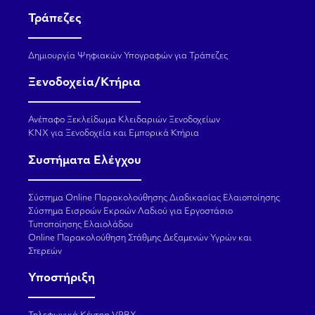
Τράπεζες
Δημιουργία Ψηφιακών Υπογραφών για Τράπεζες
Ξενοδοχεία/Κτήρια
Ανέπαφο Ξεκλείδωμα Κλειδαριών Ξενοδοχείων
KNX για Ξενοδοχεία και Εμπορικά Κτήρια
Συστήματα Ελέγχου
Σύστημα Online Παρακολούθησης Διαδικασίας Ελαιοποίησης
Σύστημα Εισροών Εκροών Λαδιού για Εργοστάσιο
Τυποποίησης Ελαιολάδου
Online Παρακολούθηση Στάθμης Δεξαμενών Υγρών και
Στερεών
Υποστήριξη