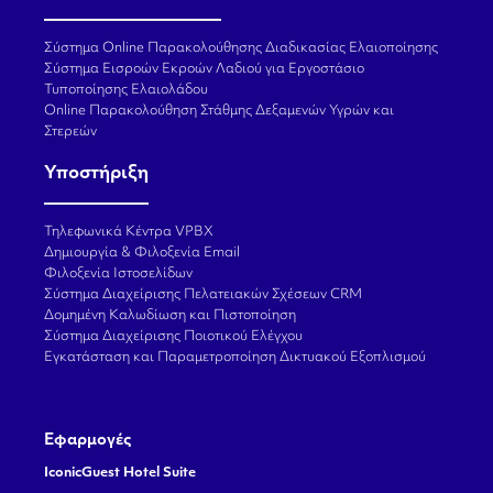
Σύστημα Online Παρακολούθησης Διαδικασίας Ελαιοποίησης
Σύστημα Εισροών Εκροών Λαδιού για Εργοστάσιο
Τυποποίησης Ελαιολάδου
Online Παρακολούθηση Στάθμης Δεξαμενών Υγρών και
Στερεών
Υποστήριξη
Τηλεφωνικά Κέντρα VPBX
Δημιουργία & Φιλοξενία Email
Φιλοξενία Ιστοσελίδων
Σύστημα Διαχείρισης Πελατειακών Σχέσεων CRM
Δομημένη Καλωδίωση και Πιστοποίηση
Σύστημα Διαχείρισης Ποιοτικού Ελέγχου
Εγκατάσταση και Παραμετροποίηση Δικτυακού Εξοπλισμού
Εφαρμογές
IconicGuest Hotel Suite