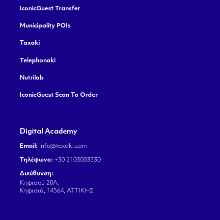
IconicGuest Transfer
Municipality POIs
Taxaki
Telephonaki
Nutrilab
IconicGuest Scan To Order
Digital Academy
Email:
info@taxaki.com
Τηλέφωνο:
+30 2103003530
Διεύθυνση:
Κηφισού 20Α,
Κηφισιά, 14564, ΑΤΤΙΚΗΣ