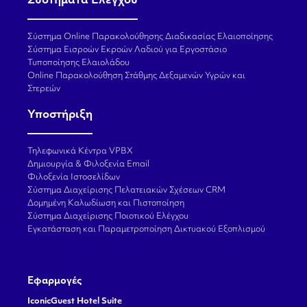
Συστήματα Ελέγχου
Σύστημα Online Παρακολούθησης Διαδικασίας Ελαιοποίησης
Σύστημα Εισροών Εκροών Λαδιού για Εργοστάσιο
Τυποποίησης Ελαιολάδου
Online Παρακολούθηση Στάθμης Δεξαμενών Υγρών και
Στερεών
Υποστήριξη
Τηλεφωνικά Κέντρα VPBX
Δημιουργία & Φιλοξενία Email
Φιλοξενία Ιστοσελίδων
Σύστημα Διαχείρισης Πελατειακών Σχέσεων CRM
Δομημένη Καλωδίωση και Πιστοποίηση
Σύστημα Διαχείρισης Ποιοτικού Ελέγχου
Εγκατάσταση και Παραμετροποίηση Δικτυακού Εξοπλισμού
Εφαρμογές
IconicGuest Hotel Suite