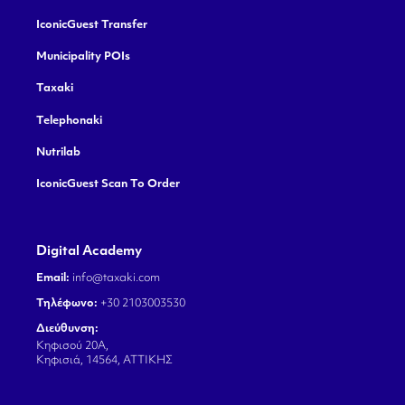
IconicGuest Transfer
Municipality POIs
Taxaki
Telephonaki
Nutrilab
IconicGuest Scan To Order
Digital Academy
Email:
info@taxaki.com
Τηλέφωνο:
+30 2103003530
Διεύθυνση:
Κηφισού 20Α,
Κηφισιά, 14564, ΑΤΤΙΚΗΣ