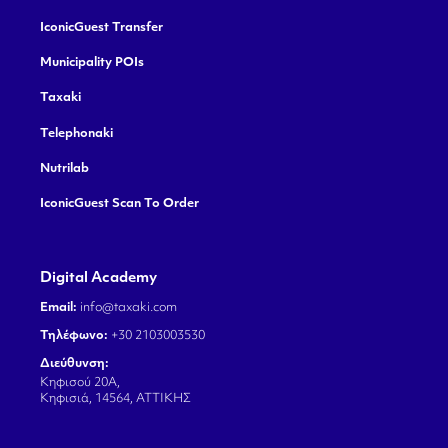
IconicGuest Transfer
Municipality POIs
Taxaki
Telephonaki
Nutrilab
IconicGuest Scan To Order
Digital Academy
Email:
info@taxaki.com
Τηλέφωνο:
+30 2103003530
Διεύθυνση:
Κηφισού 20Α,
Κηφισιά, 14564, ΑΤΤΙΚΗΣ