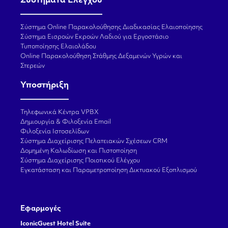
Συστήματα Ελέγχου
Σύστημα Online Παρακολούθησης Διαδικασίας Ελαιοποίησης
Σύστημα Εισροών Εκροών Λαδιού για Εργοστάσιο
Τυποποίησης Ελαιολάδου
Online Παρακολούθηση Στάθμης Δεξαμενών Υγρών και
Στερεών
Υποστήριξη
Τηλεφωνικά Κέντρα VPBX
Δημιουργία & Φιλοξενία Email
Φιλοξενία Ιστοσελίδων
Σύστημα Διαχείρισης Πελατειακών Σχέσεων CRM
Δομημένη Καλωδίωση και Πιστοποίηση
Σύστημα Διαχείρισης Ποιοτικού Ελέγχου
Εγκατάσταση και Παραμετροποίηση Δικτυακού Εξοπλισμού
Εφαρμογές
IconicGuest Hotel Suite