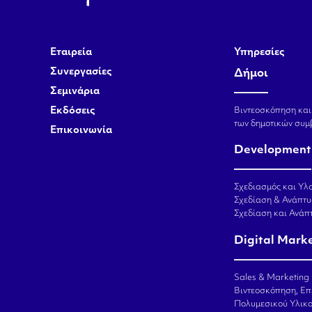
Εταιρεία
Υπηρεσίες
Συνεργασίες
Δήμοι
Σεμινάρια
Εκδόσεις
Βιντεοσκόπηση και
των δημοτικών συμ
Επικοινωνία
Development
Σχεδιασμός και Υλο
Σχεδίαση & Ανάπτυ
Σχεδίαση και Ανά
Digital Mark
Sales & Marketing
Βιντεοσκόπηση, Επ
Πολυμεσικού Υλικ