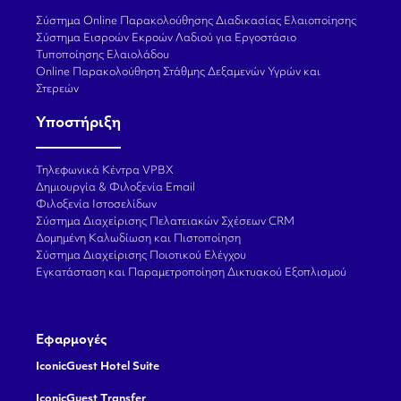
Σύστημα Online Παρακολούθησης Διαδικασίας Ελαιοποίησης
Σύστημα Εισροών Εκροών Λαδιού για Εργοστάσιο
Τυποποίησης Ελαιολάδου
Online Παρακολούθηση Στάθμης Δεξαμενών Υγρών και
Στερεών
Υποστήριξη
Τηλεφωνικά Κέντρα VPBX
Δημιουργία & Φιλοξενία Email
Φιλοξενία Ιστοσελίδων
Σύστημα Διαχείρισης Πελατειακών Σχέσεων CRM
Δομημένη Καλωδίωση και Πιστοποίηση
Σύστημα Διαχείρισης Ποιοτικού Ελέγχου
Εγκατάσταση και Παραμετροποίηση Δικτυακού Εξοπλισμού
Εφαρμογές
IconicGuest Hotel Suite
IconicGuest Transfer