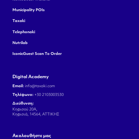
Municipality POIs
Taxaki
Telephonaki
Nutrilab
IconicGuest Scan To Order
Digital Academy
Email:
info@taxaki.com
Τηλέφωνο:
+30 2103003530
Διεύθυνση:
Κηφισού 20Α,
Κηφισιά, 14564, ΑΤΤΙΚΗΣ
Aκολουθήστε μας