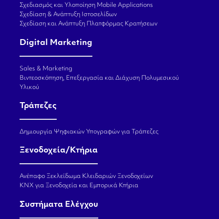
Σχεδιασμός και Υλοποίηση Mobile Applications
Σχεδίαση & Ανάπτυξη Ιστοσελίδων
Σχεδίαση και Ανάπτυξη Πλατφόρμας Κρατήσεων
Digital Marketing
Sales & Marketing
Βιντεοσκόπηση, Επεξεργασία και Διάχυση Πολυμεσικού
Υλικού
Τράπεζες
Δημιουργία Ψηφιακών Υπογραφών για Τράπεζες
Ξενοδοχεία/Κτήρια
Ανέπαφο Ξεκλείδωμα Κλειδαριών Ξενοδοχείων
KNX για Ξενοδοχεία και Εμπορικά Κτήρια
Συστήματα Ελέγχου