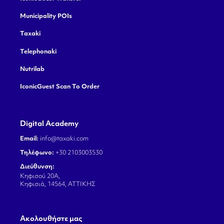
Municipality POIs
Taxaki
Telephonaki
Nutrilab
IconicGuest Scan To Order
Digital Academy
Email:
info@taxaki.com
Τηλέφωνο:
+30 2103003530
Διεύθυνση:
Κηφισού 20Α,
Κηφισιά, 14564, ΑΤΤΙΚΗΣ
Aκολουθήστε μας