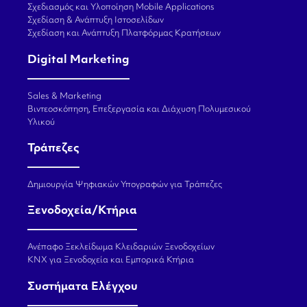
Σχεδιασμός και Υλοποίηση Mobile Applications
Σχεδίαση & Ανάπτυξη Ιστοσελίδων
Σχεδίαση και Ανάπτυξη Πλατφόρμας Κρατήσεων
Digital Marketing
Sales & Marketing
Βιντεοσκόπηση, Επεξεργασία και Διάχυση Πολυμεσικού
Υλικού
Τράπεζες
Δημιουργία Ψηφιακών Υπογραφών για Τράπεζες
Ξενοδοχεία/Κτήρια
Ανέπαφο Ξεκλείδωμα Κλειδαριών Ξενοδοχείων
KNX για Ξενοδοχεία και Εμπορικά Κτήρια
Συστήματα Ελέγχου