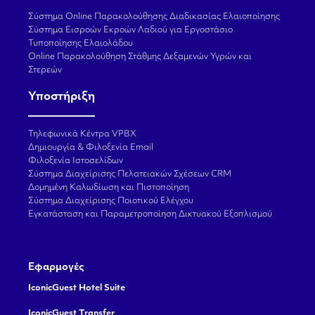
Σύστημα Online Παρακολούθησης Διαδικασίας Ελαιοποίησης
Σύστημα Εισροών Εκροών Λαδιού για Εργοστάσιο
Τυποποίησης Ελαιολάδου
Online Παρακολούθηση Στάθμης Δεξαμενών Υγρών και
Στερεών
Υποστήριξη
Τηλεφωνικά Κέντρα VPBX
Δημιουργία & Φιλοξενία Email
Φιλοξενία Ιστοσελίδων
Σύστημα Διαχείρισης Πελατειακών Σχέσεων CRM
Δομημένη Καλωδίωση και Πιστοποίηση
Σύστημα Διαχείρισης Ποιοτικού Ελέγχου
Εγκατάσταση και Παραμετροποίηση Δικτυακού Εξοπλισμού
Εφαρμογές
IconicGuest Hotel Suite
IconicGuest Transfer