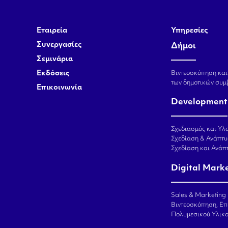
Εταιρεία
Υπηρεσίες
Συνεργασίες
Δήμοι
Σεμινάρια
Εκδόσεις
Βιντεοσκόπηση και
των δημοτικών συμ
Επικοινωνία
Development
Σχεδιασμός και Υλο
Σχεδίαση & Ανάπτυ
Σχεδίαση και Ανά
Digital Mark
Sales & Marketing
Βιντεοσκόπηση, Επ
Πολυμεσικού Υλικ