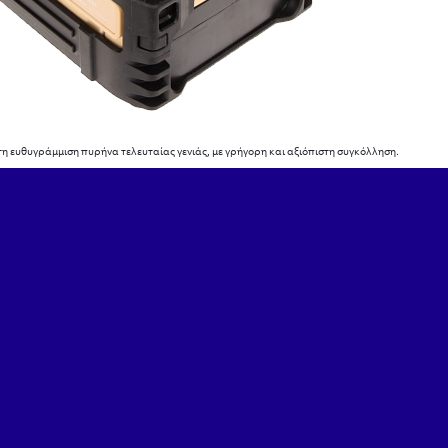
τη ευθυγράμμιση πυρήνα τελευταίας γενιάς, με γρήγορη και αξιόπιστη συγκόλληση.