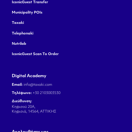
IconicGuest Transfer
Municipality POIs
Taxaki
Telephonaki
Nutrilab
IconicGuest Scan To Order
Digital Academy
Email:
info@taxaki.com
Τηλέφωνο:
+30 2103003530
Διεύθυνση:
Κηφισού 20Α,
Κηφισιά, 14564, ΑΤΤΙΚΗΣ