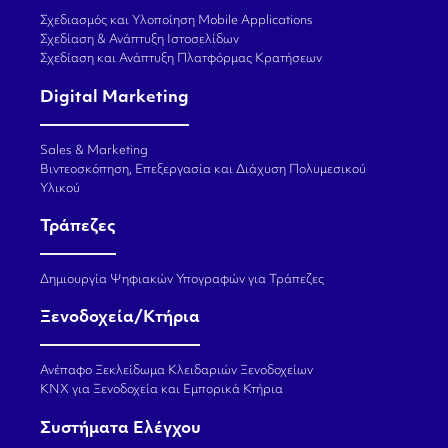
Σχεδιασμός και Υλοποίηση Mobile Applications
Σχεδίαση & Ανάπτυξη Ιστοσελίδων
Σχεδίαση και Ανάπτυξη Πλατφόρμας Κρατήσεων
Digital Marketing
Sales & Marketing
Βιντεοσκόπηση, Επεξεργασία και Διάχυση Πολυμεσικού
Υλικού
Τράπεζες
Δημιουργία Ψηφιακών Υπογραφών για Τράπεζες
Ξενοδοχεία/Κτήρια
Ανέπαφο Ξεκλείδωμα Κλειδαριών Ξενοδοχείων
KNX για Ξενοδοχεία και Εμπορικά Κτήρια
Συστήματα Ελέγχου