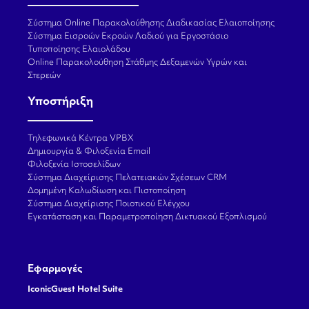
Σύστημα Online Παρακολούθησης Διαδικασίας Ελαιοποίησης
Σύστημα Εισροών Εκροών Λαδιού για Εργοστάσιο
Τυποποίησης Ελαιολάδου
Online Παρακολούθηση Στάθμης Δεξαμενών Υγρών και
Στερεών
Υποστήριξη
Τηλεφωνικά Κέντρα VPBX
Δημιουργία & Φιλοξενία Email
Φιλοξενία Ιστοσελίδων
Σύστημα Διαχείρισης Πελατειακών Σχέσεων CRM
Δομημένη Καλωδίωση και Πιστοποίηση
Σύστημα Διαχείρισης Ποιοτικού Ελέγχου
Εγκατάσταση και Παραμετροποίηση Δικτυακού Εξοπλισμού
Εφαρμογές
IconicGuest Hotel Suite