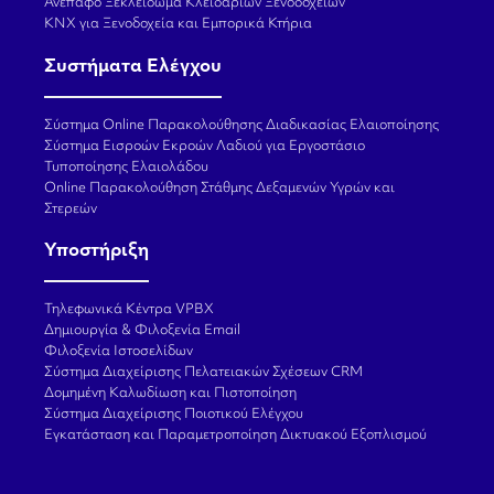
Ανέπαφο Ξεκλείδωμα Κλειδαριών Ξενοδοχείων
KNX για Ξενοδοχεία και Εμπορικά Κτήρια
Συστήματα Ελέγχου
Σύστημα Online Παρακολούθησης Διαδικασίας Ελαιοποίησης
Σύστημα Εισροών Εκροών Λαδιού για Εργοστάσιο
Τυποποίησης Ελαιολάδου
Online Παρακολούθηση Στάθμης Δεξαμενών Υγρών και
Στερεών
Υποστήριξη
Τηλεφωνικά Κέντρα VPBX
Δημιουργία & Φιλοξενία Email
Φιλοξενία Ιστοσελίδων
Σύστημα Διαχείρισης Πελατειακών Σχέσεων CRM
Δομημένη Καλωδίωση και Πιστοποίηση
Σύστημα Διαχείρισης Ποιοτικού Ελέγχου
Εγκατάσταση και Παραμετροποίηση Δικτυακού Εξοπλισμού