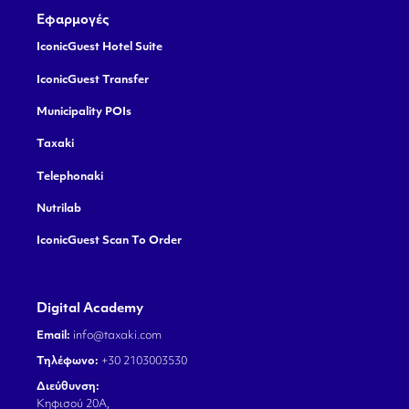
Εφαρμογές
IconicGuest Hotel Suite
IconicGuest Transfer
Municipality POIs
Taxaki
Telephonaki
Nutrilab
IconicGuest Scan To Order
Digital Academy
Email:
info@taxaki.com
Τηλέφωνο:
+30 2103003530
Διεύθυνση:
Κηφισού 20Α,