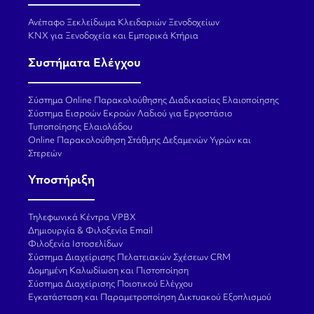
Ανέπαφο Ξεκλείδωμα Κλειδαριών Ξενοδοχείων
KNX για Ξενοδοχεία και Εμπορικά Κτήρια
Συστήματα Ελέγχου
Σύστημα Online Παρακολούθησης Διαδικασίας Ελαιοποίησης
Σύστημα Εισροών Εκροών Λαδιού για Εργοστάσιο
Τυποποίησης Ελαιολάδου
Online Παρακολούθηση Στάθμης Δεξαμενών Υγρών και
Στερεών
Υποστήριξη
Τηλεφωνικά Κέντρα VPBX
Δημιουργία & Φιλοξενία Email
Φιλοξενία Ιστοσελίδων
Σύστημα Διαχείρισης Πελατειακών Σχέσεων CRM
Δομημένη Καλωδίωση και Πιστοποίηση
Σύστημα Διαχείρισης Ποιοτικού Ελέγχου
Εγκατάσταση και Παραμετροποίηση Δικτυακού Εξοπλισμού