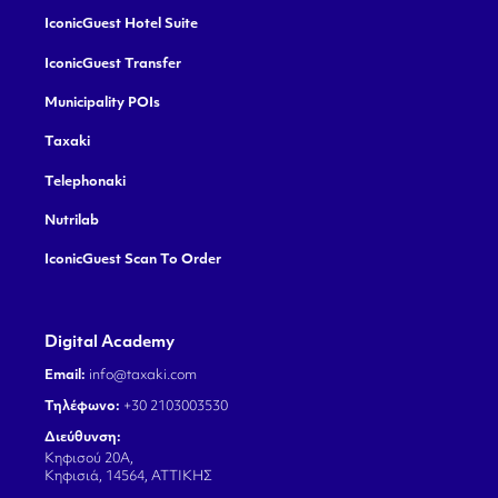
IconicGuest Hotel Suite
IconicGuest Transfer
Municipality POIs
Taxaki
Telephonaki
Nutrilab
IconicGuest Scan To Order
Digital Academy
Email:
info@taxaki.com
Τηλέφωνο:
+30 2103003530
Διεύθυνση:
Κηφισού 20Α,
Κηφισιά, 14564, ΑΤΤΙΚΗΣ