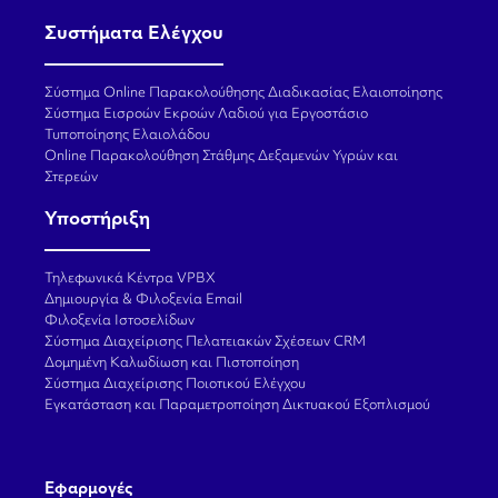
Συστήματα Ελέγχου
Σύστημα Online Παρακολούθησης Διαδικασίας Ελαιοποίησης
Σύστημα Εισροών Εκροών Λαδιού για Εργοστάσιο
Τυποποίησης Ελαιολάδου
Online Παρακολούθηση Στάθμης Δεξαμενών Υγρών και
Στερεών
Υποστήριξη
Τηλεφωνικά Κέντρα VPBX
Δημιουργία & Φιλοξενία Email
Φιλοξενία Ιστοσελίδων
Σύστημα Διαχείρισης Πελατειακών Σχέσεων CRM
Δομημένη Καλωδίωση και Πιστοποίηση
Σύστημα Διαχείρισης Ποιοτικού Ελέγχου
Εγκατάσταση και Παραμετροποίηση Δικτυακού Εξοπλισμού
Εφαρμογές