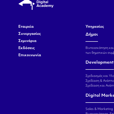
Εταιρεία
Υπηρεσίες
Συνεργασίες
Δήμοι
Σεμινάρια
Εκδόσεις
Βιντεοσκόπηση και
των δημοτικών συμ
Επικοινωνία
Development
Σχεδιασμός και Υλο
Σχεδίαση & Ανάπτυ
Σχεδίαση και Ανά
Digital Mark
Sales & Marketing
Βιντεοσκόπηση, Επ