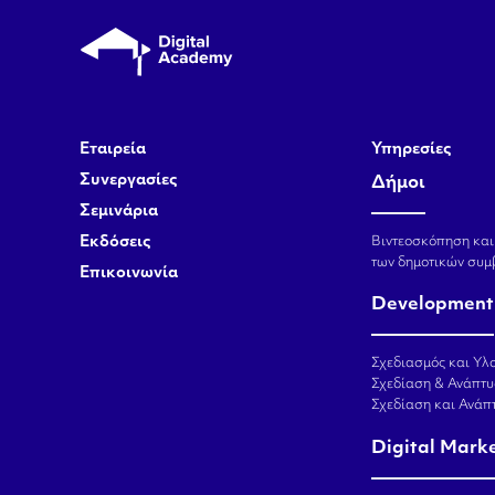
Εταιρεία
Υπηρεσίες
Συνεργασίες
Δήμοι
Σεμινάρια
Εκδόσεις
Βιντεοσκόπηση και
των δημοτικών συμ
Επικοινωνία
Development
Σχεδιασμός και Υλο
Σχεδίαση & Ανάπτυ
Σχεδίαση και Ανά
Digital Mark