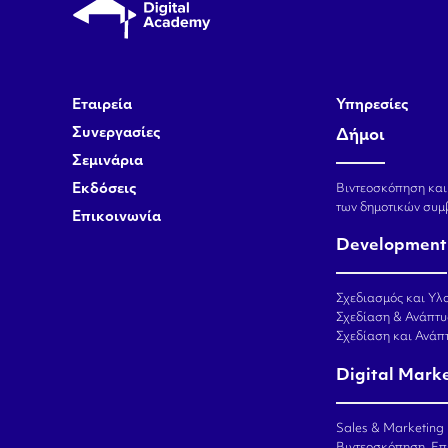
Εταιρεία
Υπηρεσίες
Συνεργασίες
Δήμοι
Σεμινάρια
Εκδόσεις
Βιντεοσκόπηση και
των δημοτικών συμ
Επικοινωνία
Development
Σχεδιασμός και Υλο
Σχεδίαση & Ανάπτυ
Σχεδίαση και Ανά
Digital Mark
Sales & Marketing
Βιντεοσκόπηση, Επ