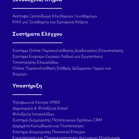
Ξενοδοχεία/Κτήρια
Ανέπαφο Ξεκλείδωμα Κλειδαριών Ξενοδοχείων
KNX για Ξενοδοχεία και Εμπορικά Κτήρια
Συστήματα Ελέγχου
Σύστημα Online Παρακολούθησης Διαδικασίας Ελαιοποίησης
Σύστημα Εισροών Εκροών Λαδιού για Εργοστάσιο
Τυποποίησης Ελαιολάδου
Online Παρακολούθηση Στάθμης Δεξαμενών Υγρών και
Στερεών
Υποστήριξη
Τηλεφωνικά Κέντρα VPBX
Δημιουργία & Φιλοξενία Email
Φιλοξενία Ιστοσελίδων
Σύστημα Διαχείρισης Πελατειακών Σχέσεων CRM
Δομημένη Καλωδίωση και Πιστοποίηση
Σύστημα Διαχείρισης Ποιοτικού Ελέγχου
Εγκατάσταση και Παραμετροποίηση Δικτυακού Εξοπλισμού