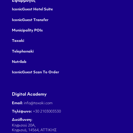
Εφαρμογές
IconicGuest Hotel Suite
IconicGuest Transfer
Municipality POIs
Taxaki
Telephonaki
Nutrilab
IconicGuest Scan To Order
Digital Academy
Email:
info@taxaki.com
Τηλέφωνο:
+30 2103003530
Διεύθυνση:
Κηφισού 20Α,
Κηφισιά, 14564, ΑΤΤΙΚΗΣ