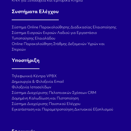
KNX για Ξενοδοχεία και Εμπορικά Κτήρια
Συστήματα Ελέγχου
Σύστημα Online Παρακολούθησης Διαδικασίας Ελαιοποίησης
Σύστημα Εισροών Εκροών Λαδιού για Εργοστάσιο
Τυποποίησης Ελαιολάδου
Online Παρακολούθηση Στάθμης Δεξαμενών Υγρών και
Στερεών
Υποστήριξη
Τηλεφωνικά Κέντρα VPBX
Δημιουργία & Φιλοξενία Email
Φιλοξενία Ιστοσελίδων
Σύστημα Διαχείρισης Πελατειακών Σχέσεων CRM
Δομημένη Καλωδίωση και Πιστοποίηση
Σύστημα Διαχείρισης Ποιοτικού Ελέγχου
Εγκατάσταση και Παραμετροποίηση Δικτυακού Εξοπλισμού