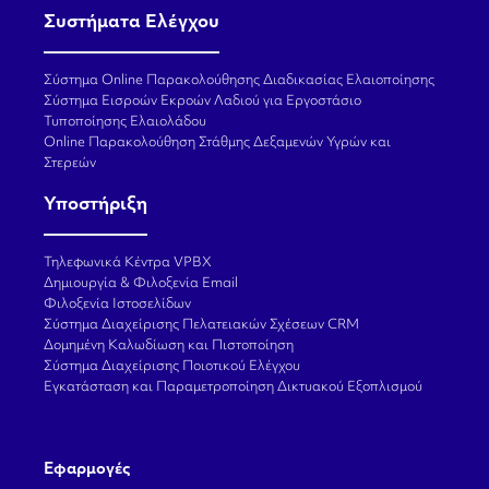
Συστήματα Ελέγχου
Σύστημα Online Παρακολούθησης Διαδικασίας Ελαιοποίησης
Σύστημα Εισροών Εκροών Λαδιού για Εργοστάσιο
Τυποποίησης Ελαιολάδου
Online Παρακολούθηση Στάθμης Δεξαμενών Υγρών και
Στερεών
Υποστήριξη
Τηλεφωνικά Κέντρα VPBX
Δημιουργία & Φιλοξενία Email
Φιλοξενία Ιστοσελίδων
Σύστημα Διαχείρισης Πελατειακών Σχέσεων CRM
Δομημένη Καλωδίωση και Πιστοποίηση
Σύστημα Διαχείρισης Ποιοτικού Ελέγχου
Εγκατάσταση και Παραμετροποίηση Δικτυακού Εξοπλισμού
Εφαρμογές