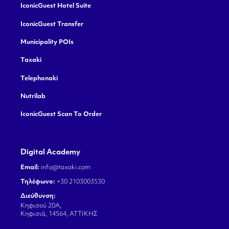
IconicGuest Hotel Suite
IconicGuest Transfer
Municipality POIs
Taxaki
Telephonaki
Nutrilab
IconicGuest Scan To Order
Digital Academy
Email:
info@taxaki.com
Τηλέφωνο:
+30 2103003530
Διεύθυνση:
Κηφισού 20Α,
Κηφισιά, 14564, ΑΤΤΙΚΗΣ