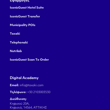
Εφαρμογές
IconicGuest Hotel Suite
IconicGuest Transfer
Municipality POIs
Taxaki
Telephonaki
Nutrilab
IconicGuest Scan To Order
Digital Academy
Email:
info@taxaki.com
Τηλέφωνο:
+30 2103003530
Διεύθυνση:
Κηφισού 20Α,
Κηφισιά, 14564, ΑΤΤΙΚΗΣ