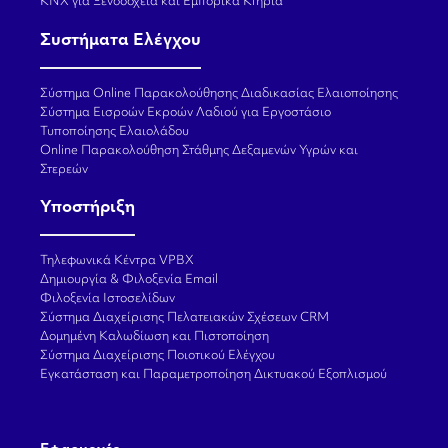
KNX για Ξενοδοχεία και Εμπορικά Κτήρια
Συστήματα Ελέγχου
Σύστημα Online Παρακολούθησης Διαδικασίας Ελαιοποίησης
Σύστημα Εισροών Εκροών Λαδιού για Εργοστάσιο
Τυποποίησης Ελαιολάδου
Online Παρακολούθηση Στάθμης Δεξαμενών Υγρών και
Στερεών
Υποστήριξη
Τηλεφωνικά Κέντρα VPBX
Δημιουργία & Φιλοξενία Email
Φιλοξενία Ιστοσελίδων
Σύστημα Διαχείρισης Πελατειακών Σχέσεων CRM
Δομημένη Καλωδίωση και Πιστοποίηση
Σύστημα Διαχείρισης Ποιοτικού Ελέγχου
Εγκατάσταση και Παραμετροποίηση Δικτυακού Εξοπλισμού