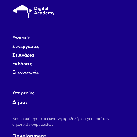
Εταιρεία
Συνεργασίες
Σεμινάρια
Εκδόσεις
Επικοινωνία
Υπηρεσίες
Δήμοι
Βιντεοσκόπηση και ζωντανή προβολή στο ‘youtube’ των
δημοτικών συμβουλίων
Development