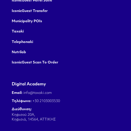
IconicGuest Hotel Suite
IconicGuest Transfer
Municipality POIs
Taxaki
Telephonaki
Nutrilab
IconicGuest Scan To Order
Digital Academy
Email:
info@taxaki.com
Τηλέφωνο:
+30 2103003530
Διεύθυνση:
Κηφισού 20Α,
Κηφισιά, 14564, ΑΤΤΙΚΗΣ