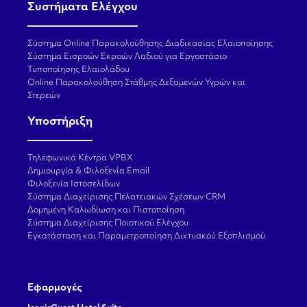
Συστήματα Ελέγχου
Σύστημα Online Παρακολούθησης Διαδικασίας Ελαιοποίησης
Σύστημα Εισροών Εκροών Λαδιού για Εργοστάσιο
Τυποποίησης Ελαιολάδου
Online Παρακολούθηση Στάθμης Δεξαμενών Υγρών και
Στερεών
Υποστήριξη
Τηλεφωνικά Κέντρα VPBX
Δημιουργία & Φιλοξενία Email
Φιλοξενία Ιστοσελίδων
Σύστημα Διαχείρισης Πελατειακών Σχέσεων CRM
Δομημένη Καλωδίωση και Πιστοποίηση
Σύστημα Διαχείρισης Ποιοτικού Ελέγχου
Εγκατάσταση και Παραμετροποίηση Δικτυακού Εξοπλισμού
Εφαρμογές