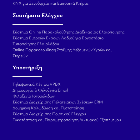
KNX για Ξενοδοχεία και Εμπορικά Κτήρια
Συστήματα Ελέγχου
Σύστημα Online Παρακολούθησης Διαδικασίας Ελαιοποίησης
Σύστημα Εισροών Εκροών Λαδιού για Εργοστάσιο
Τυποποίησης Ελαιολάδου
Online Παρακολούθηση Στάθμης Δεξαμενών Υγρών και
Στερεών
Υποστήριξη
Τηλεφωνικά Κέντρα VPBX
Δημιουργία & Φιλοξενία Email
Φιλοξενία Ιστοσελίδων
Σύστημα Διαχείρισης Πελατειακών Σχέσεων CRM
Δομημένη Καλωδίωση και Πιστοποίηση
Σύστημα Διαχείρισης Ποιοτικού Ελέγχου
Εγκατάσταση και Παραμετροποίηση Δικτυακού Εξοπλισμού