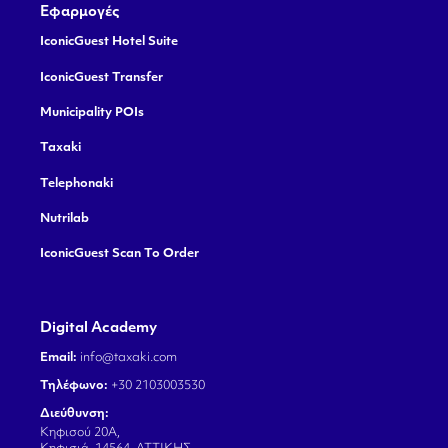
Εφαρμογές
IconicGuest Hotel Suite
IconicGuest Transfer
Municipality POIs
Taxaki
Telephonaki
Nutrilab
IconicGuest Scan To Order
Digital Academy
Email:
info@taxaki.com
Τηλέφωνο:
+30 2103003530
Διεύθυνση:
Κηφισού 20Α,