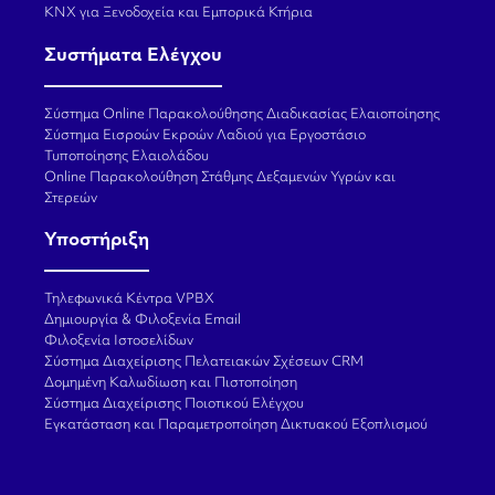
KNX για Ξενοδοχεία και Εμπορικά Κτήρια
Συστήματα Ελέγχου
Σύστημα Online Παρακολούθησης Διαδικασίας Ελαιοποίησης
Σύστημα Εισροών Εκροών Λαδιού για Εργοστάσιο
Τυποποίησης Ελαιολάδου
Online Παρακολούθηση Στάθμης Δεξαμενών Υγρών και
Στερεών
Υποστήριξη
Τηλεφωνικά Κέντρα VPBX
Δημιουργία & Φιλοξενία Email
Φιλοξενία Ιστοσελίδων
Σύστημα Διαχείρισης Πελατειακών Σχέσεων CRM
Δομημένη Καλωδίωση και Πιστοποίηση
Σύστημα Διαχείρισης Ποιοτικού Ελέγχου
Εγκατάσταση και Παραμετροποίηση Δικτυακού Εξοπλισμού