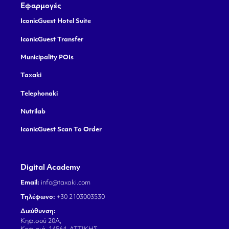
Εφαρμογές
IconicGuest Hotel Suite
IconicGuest Transfer
Municipality POIs
Taxaki
Telephonaki
Nutrilab
IconicGuest Scan To Order
Digital Academy
Email:
info@taxaki.com
Τηλέφωνο:
+30 2103003530
Διεύθυνση:
Κηφισού 20Α,